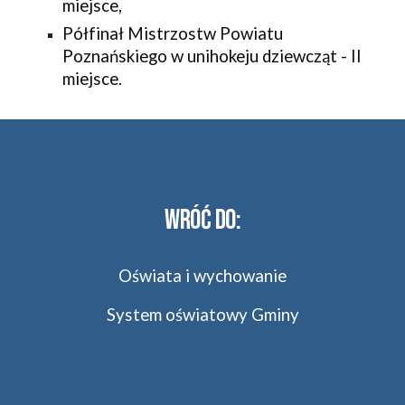
miejsce,
Półfinał Mistrzostw Powiatu 
Poznańskiego w unihokeju dziewcząt - II 
miejsce.
Wróć do
:
Oświata i wychowanie
System oświatowy Gminy