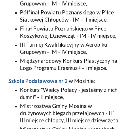
Grupowym - IM - IV miejsce,
Półfinał Powiatu Poznańskiego w Piłce 
Siatkowej Chłopców - IM - II miejsce,
Finał Powiatu Poznańskiego w Piłce 
Koszykowej Dziewcząt - IM - IV miejsce,
III Turniej Kwalifikacyjny w Aerobiku 
Grupowym - IM - IV miejsce,
Międzynarodowy Konkurs Plastyczny na 
Logo Programu Erasmus+ - I miejsce.
Szkoła Podstawowa nr 2
 w Mosinie:
Konkurs "Wielcy Polacy - jesteśmy z nich 
dumni" - II miejsce,
Mistrzostwa Gminy Mosina w 
drużynowych biegach przełajowych - II i 
III miejsce chłopcy, III miejsce dziewczęta,