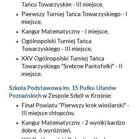
Tańcu Towarzyskim - III miejsce,
Pierwszy Turniej Tańca Towarzyskiego - I 
miejsce,
Kangur Matematyczny - I miejsce,
Ogólnopolski Turniej Tańca 
Towarzyskiego - III miejsce,
XXV Ogólnopolski Turniej Tańca 
Towarzyskiego "Srebrne Pantofelki" - II 
miejsce.
Szkoła Podstawowa im. 15 Pułku Ułanów 
Poznańskich
 w Zespole Szkół w Krośnie:
Finał Powiatu "Pierwszy krok wioślarski" - 
III miejsce chłopców,
Kangur Matematyczny - 2 wyniki bardzo 
dobre, 6 wyróżnień,