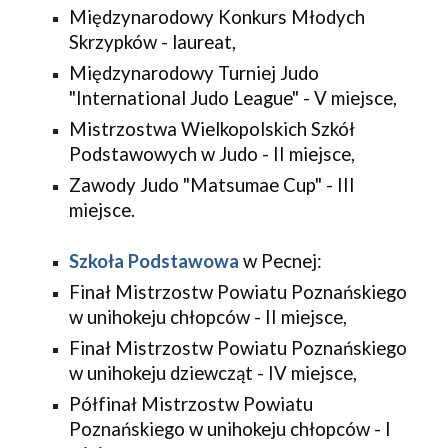
Międzynarodowy Konkurs Młodych 
Skrzypków - laureat,
Międzynarodowy Turniej Judo 
"International Judo League" - V miejsce,
Mistrzostwa Wielkopolskich Szkół 
Podstawowych w Judo - II miejsce,
Zawody Judo "Matsumae Cup" - III 
miejsce.
Szkoła Podstawowa
 w Pecnej:
Finał Mistrzostw Powiatu Poznańskiego 
w unihokeju chłopców - II miejsce,
Finał Mistrzostw Powiatu Poznańskiego 
w unihokeju dziewcząt - IV miejsce,
Półfinał Mistrzostw Powiatu 
Poznańskiego w unihokeju chłopców - I 