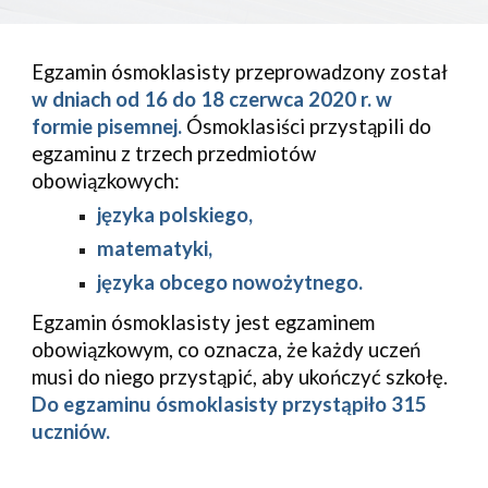
Egzamin
ósmoklasisty
przeprowadzony
został
w
dniach
od
16
do
18
czerwca
2020 r. w 
formie pisemnej.
 Ósmoklasiści przystąpili 
do 
egzaminu z trzech przedmiotów 
obowiązkowych:
języka polskiego,
matematyki,
języka obcego nowożytnego.
Egzamin ósmoklasisty jest egzaminem 
obowiązkowym, co oznacza, że każdy uczeń 
musi do niego przystąpić, aby ukończyć szkołę.
Do
egzaminu
ósmoklasisty
przystąpiło
 315
uczniów
.