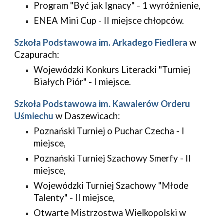
Program "Być jak Ignacy" - 1 wyróżnienie,
ENEA Mini Cup - II miejsce chłopców.
Szkoła Podstawowa im. Arkadego Fiedlera
 w 
Czapurach:
Wojewódzki Konkurs Literacki "Turniej 
Białych Piór" - I miejsce.
Szkoła Podstawowa im. Kawalerów Orderu 
Uśmiechu
 w Daszewicach:
Poznański Turniej o Puchar Czecha - I 
miejsce,
Poznański Turniej Szachowy Smerfy - II 
miejsce,
Wojewódzki Turniej Szachowy "Młode 
Talenty" - II miejsce,
Otwarte Mistrzostwa Wielkopolski w 