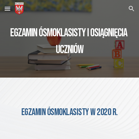
Skip to main content
Skip to navigation
EGZAMIN ÓSMOKLASISTY I OSIĄGNIĘCIA 
UCZNIÓW
EGZAMIN ÓSMOKLASISTY W 2020 R.