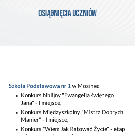
OSIĄGNIĘCIA UCZNIÓW
Szkoła Podstawowa nr 1
 w Mosinie:
Konkurs biblijny "Ewangelia świętego 
Jana" - I miejsce,
Konkurs Międzyszkolny "Mistrz Dobrych 
Manier" - I miejsce,
Konkurs "Wiem Jak Ratować Życie" - etap 