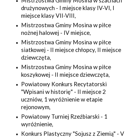
Mistrzostwa Gminy Mosina w szachach 
drużynowych - I miejsce klasy IV-VI, I 
miejsce klasy VII-VIII,
Mistrzostwa Gminy Mosina w piłce 
nożnej halowej - IV miejsce,
Mistrzostwa Gminy Mosina w piłce 
siatkowej - II miejsce chłopcy, II miejsce 
dziewczęta,
Mistrzostwa Gminy Mosina w piłce 
koszykowej - II miejsce dziewczęta,
Powiatowy Konkurs Recytatorski 
"Wpisani w historię" - II miejsce 2 
uczniów, 1 wyróżnienie w etapie 
rejonowym,
Powiatowy Turniej Rzeźbiarski - 1 
wyróżnienie,
Konkurs Plastyczny "Sojusz z Ziemią" - V 