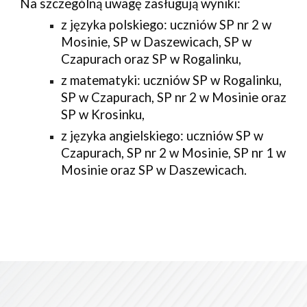
Na szczególną uwagę zasługują wyniki:
z języka polskiego: uczniów SP nr 2 w 
Mosinie, SP w Daszewicach, SP w 
Czapurach oraz SP w Rogalinku,
z matematyki: uczniów SP w Rogalinku, 
SP w Czapurach, SP nr 2 w Mosinie oraz 
SP w Krosinku,
z języka angielskiego: uczniów SP w 
Czapurach, SP nr 2 w Mosinie, SP nr 1 w 
Mosinie oraz SP w Daszewicach. 