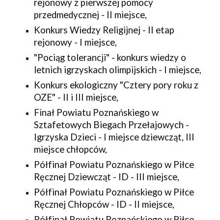
rejonowy z pierwszej pomocy 
przedmedycznej - II miejsce,
Konkurs Wiedzy Religijnej - II etap 
rejonowy - I miejsce,
"Pociąg tolerancji" - konkurs wiedzy o 
letnich igrzyskach olimpijskich - I miejsce,
Konkurs ekologiczny "Cztery pory roku z 
OZE" - II i III miejsce,
Finał Powiatu Poznańskiego w 
Sztafetowych Biegach Przełajowych - 
Igrzyska Dzieci - I miejsce dziewcząt, III 
miejsce chłopców,
Półfinał Powiatu Poznańskiego w Piłce 
Ręcznej Dziewcząt - ID - III miejsce,
Półfinał Powiatu Poznańskiego w Piłce 
Ręcznej Chłopców - ID - II miejsce,
Półfinał Powiatu Poznańskiego w Piłce 