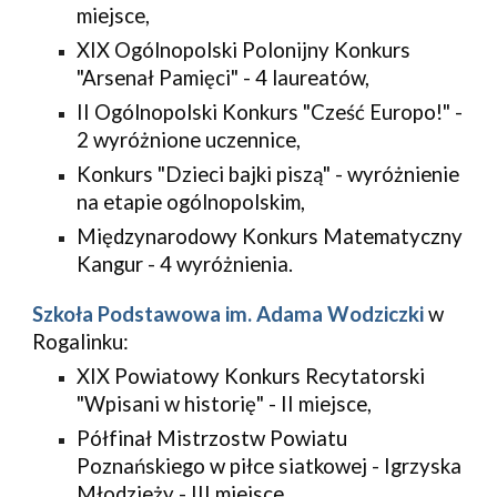
miejsce,
XIX Ogólnopolski Polonijny Konkurs 
"Arsenał Pamięci" - 4 laureatów,
II Ogólnopolski Konkurs "Cześć Europo!" - 
2 wyróżnione uczennice,
Konkurs "Dzieci bajki piszą" - wyróżnienie 
na etapie ogólnopolskim,
Międzynarodowy Konkurs Matematyczny 
Kangur - 4 wyróżnienia.
Szkoła Podstawowa im. Adama Wodziczki
 w 
Rogalinku:
XIX Powiatowy Konkurs Recytatorski 
"Wpisani w historię" - II miejsce,
Półfinał Mistrzostw Powiatu 
Poznańskiego w piłce siatkowej - Igrzyska 
Młodzieży - III miejsce,