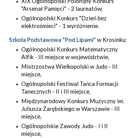
XIX Ogólnopolski Polonijny Konkurs 
"Arsenał Pamięci" - 2 laureatów,
Ogólnopolski Konkurs "Dzień bez 
elektrośmieci" - 1 wyróżnienie.
Szkoła Podstawowa "Pod Lipami"
 w Krosinku:
Ogólnopolski Konkurs Matematyczny 
Alfik - III miejsce w województwie,
Mistrzostwa Wielkopolski w Judo - III 
miejsce,
Ogólnopolski Festiwal Tańca Formacji 
Tanecznych - II i III miejsce,
Międzynarodowy Konkurs Muzyczny im. 
Juliusza Zarębskiego w Warszawie - III 
miejsce,
Ogólnopolskie Zawody Judo - I i II 
miejsce,