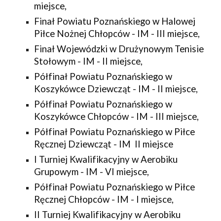
miejsce,
Finał Powiatu Poznańskiego w Halowej 
Piłce Nożnej Chłopców - IM - III miejsce,
Finał Wojewódzki w Drużynowym Tenisie 
Stołowym - IM - II miejsce,
Półfinał Powiatu Poznańskiego w 
Koszykówce Dziewcząt - IM - II miejsce,
Półfinał Powiatu Poznańskiego w 
Koszykówce Chłopców - IM - III miejsce,
Półfinał Powiatu Poznańskiego w Piłce 
Ręcznej Dziewcząt - IM  II miejsce
I Turniej Kwalifikacyjny w Aerobiku 
Grupowym - IM - VI miejsce,
Półfinał Powiatu Poznańskiego w Piłce 
Ręcznej Chłopców - IM - I miejsce,
II Turniej Kwalifikacyjny w Aerobiku 