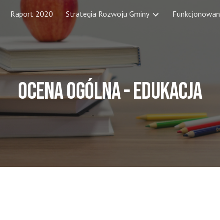
Raport 2020
Strategia Rozwoju Gminy
Funkcjonowan
ip to main content
Skip to navigat
ocena ogólna - 
EDUKACJA