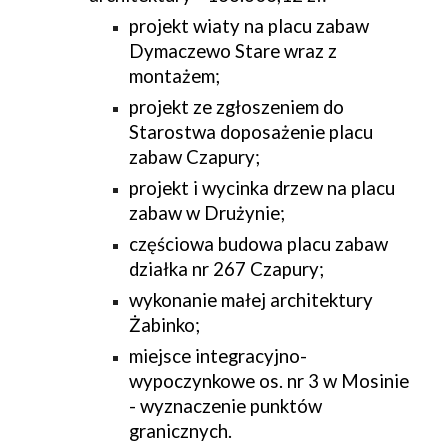
projekt wiaty na placu zabaw 
Dymaczewo Stare wraz z 
montażem; 
projekt ze zgłoszeniem do 
Starostwa doposażenie placu 
zabaw Czapury;
projekt i wycinka drzew na placu 
zabaw w Drużynie;
częściowa budowa placu zabaw 
działka nr 267 Czapury; 
wykonanie małej architektury 
Żabinko; 
miejsce integracyjno-
wypoczynkowe os. nr 3 w Mosinie 
- wyznaczenie punktów 
granicznych.