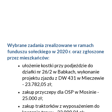
Wybrane zadania zrealizowane w ramach 
funduszu sołeckiego w 2020 r. oraz zgłoszone 
przez mieszkańców:
u
łożenie kostki przy podjeździe do 
działki nr 26/2 w Babkach, wykonanie 
projektu zjazdu z DW 431 w Mieczewie 
- 23.782,05 zł;
zakup przyczepy dla OSP w Mosinie - 
25.000 zł;
zakup traktorków z wyposażeniem do 