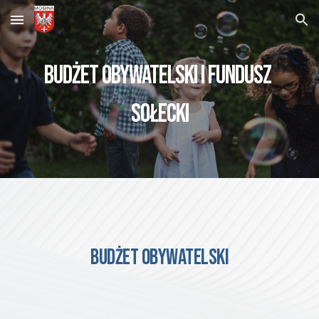
Skip to main content
Skip to navigation
budżet obywatelski i fundusz 
sołecki
budżet obywatelski