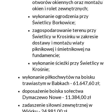
otworów okiennych oraz montażu 
okien i rolet zewnętrznych;
wykonanie ogrodzenia przy 
Świetlicy Borkowice;
zagospodarowanie terenu przy 
Świetlicy w Krosinku w zakresie 
dostawy i montażu wiaty 
piknikowej i śmietnikowej na 
fundamencie;
wykonanie ścieżki przy Świetlicy w 
Krośnie;
wykonanie piłkochwytów na boisku 
trawiastym w Babkach - 61.647,60 zł;
doposażenie boiska sołectwa 
Dymaczewo Nowe - 11.384,00 zł
zadaszenie siłowni zewnętrznej w 
Wiórku - 24.981,00 zł.