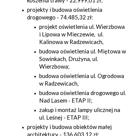
koszenia trawy - 22.999,01 zł;
projekty i budowa oświetlenia 
drogowego - 74.485,32 zł:
projekt oświetlenia ul. Wierzbowa 
i Lipowa w Mieczewie,  ul. 
Kalinowa w Radzewicach, 
budowa oświetlenia ul. Miętowa w 
Sowinkach, Drużyna, ul. 
Wierzbowa; 
budowa oświetlenia ul. Ogrodowa 
w Radzewicach, 
budowa oświetlenia drogowego ul. 
Nad Lasem - ETAP II;
zakup i montaż lampy ulicznej na 
ul. Leśnej - ETAP III;
projekty i budowa obiektów małej 
architektury - 136.603,12 zł: