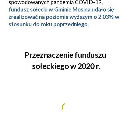
spowodowanych pandemią 
COVID-19
, 
fundusz sołecki w Gminie 
Mosina
 udało się 
zrealizować na poziomie 
wyższym o 2,03% w 
stosunku do roku poprzedniego.
Przeznaczenie funduszu 
sołeckiego w 2020 r.