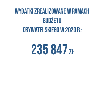
wydatki zrealizowane w ramach 
budżetu 
obywatelskiego 
w 2020 r.:
235 847
zł