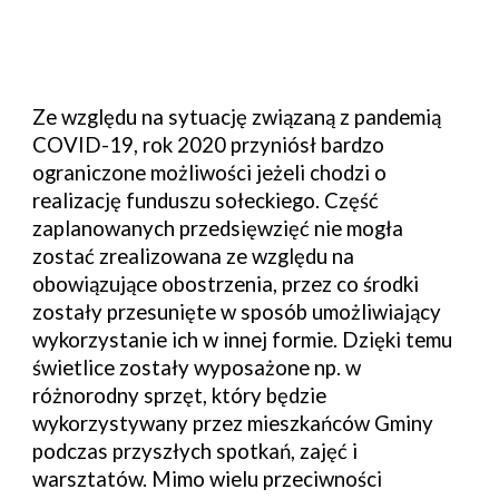
Ze względu na sytuację związaną z pandemią 
C
OVID
-19, rok 2020 przyniósł bardzo 
ograniczone możliwości jeżeli chodzi o 
realizację funduszu sołeckiego. Część 
zaplanowanych przedsięwzięć nie mogła 
zostać zrealizowana ze względu na 
obowiązujące obostrzenia, przez co środki 
zostały przesunięte w sposób umożliwiający 
wykorzystanie ich w innej formie. Dzięki temu 
świetlice zostały wyposażone np. w 
różnorodny sprzęt, który będzie 
wykorzystywany przez mieszkańców 
G
miny 
podczas przyszłych spotkań, zajęć i 
warsztatów. Mimo wielu przeciwności 