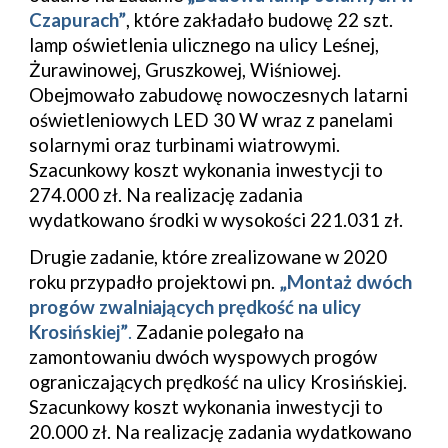
Czapurach”
, które zakładało budowę 22 szt. 
lamp oświetlenia ulicznego na ulicy Leśnej, 
Żurawinowej, Gruszkowej, Wiśniowej. 
Obejmowało zabudowę nowoczesnych latarni 
oświetleniowych LED 30 W wraz z panelami 
solarnymi oraz turbinami wiatrowymi. 
Szacunkowy koszt wykonania inwestycji to 
274.000 zł. Na realizację zadania 
wydatkowano środki w wysokości 221.031 zł.
Drugie zadanie, które zrealizowane w 2020 
roku przypadło projektowi pn. 
„Montaż dwóch 
progów zwalniających prędkość na ulicy 
Krosińskiej”
.
 Zadanie polegało na 
zamontowaniu dwóch wyspowych progów 
ograniczających prędkość na ulicy Krosińskiej. 
Szacunkowy koszt wykonania inwestycji to 
20
.
000 zł. 
Na realizację zadania wydatkowano 