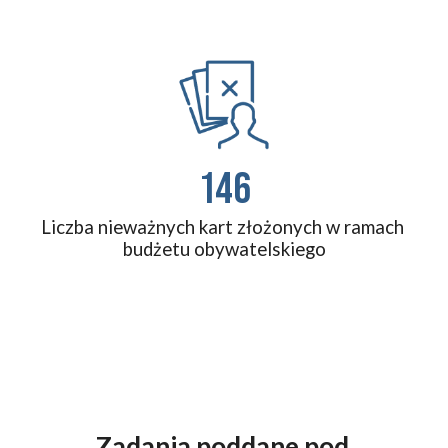
146
Liczba nieważnych kart złożonych w ramach 
budżetu obywatelskiego
Zadania poddane pod 