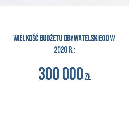
wielkość budżetu obywatelskiego 
w 
2020 r.:
300 000
zł