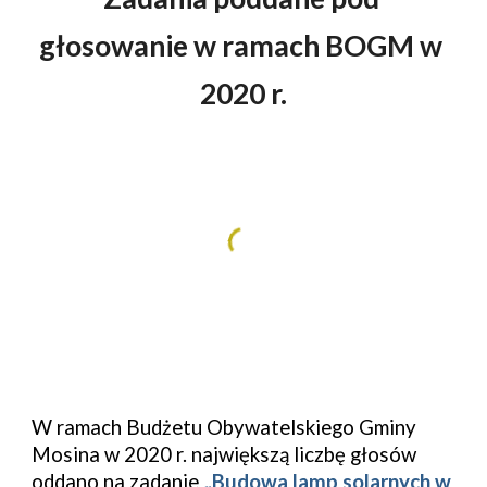
głosowanie w ramach BOGM w 
2020 r.
W ramach Budżetu Obywatelskiego Gminy 
Mosina w 2020 r. największą liczbę głosów 
oddano na zadanie 
„Budowa lamp solarnych w 